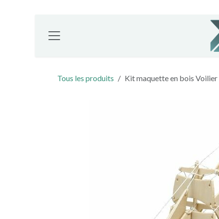
Se rendre au contenu
Tous les produits
Kit maquette en bois Voilier