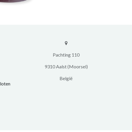
​​Pachting 110
9310 Aalst (Moorsel)
​België
loten