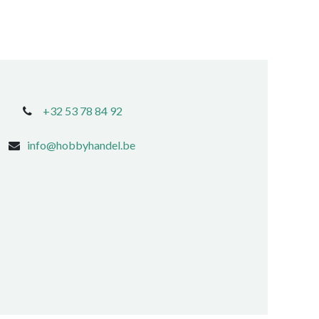
+32 53 78 84 92
info@hobbyhandel.be