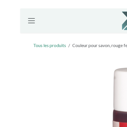
Se rendre au contenu
Tous les produits
Couleur pour savon, rouge f