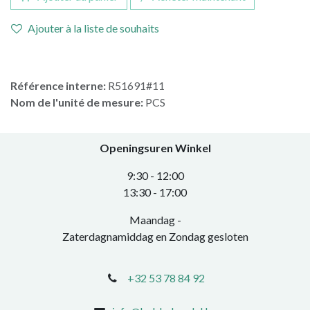
Ajouter à la liste de souhaits
Référence interne:
R51691#11
Nom de l'unité de mesure:
PCS
Openingsuren Winkel
​9:30 - 12:00
​13:30 - 17:00​
Maandag -
Zaterdagnamiddag en Zondag gesloten
+32 53 78 84 92