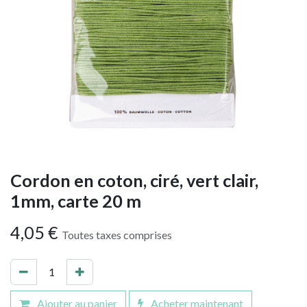
Cordon en coton, ciré, vert clair,
1mm, carte 20 m
4,05
€
Toutes taxes comprises
Ajouter au panier
Acheter maintenant