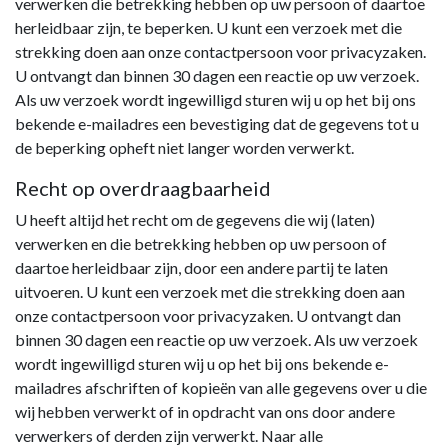
verwerken die betrekking hebben op uw persoon of daartoe
herleidbaar zijn, te beperken. U kunt een verzoek met die
strekking doen aan onze contactpersoon voor privacyzaken.
U ontvangt dan binnen 30 dagen een reactie op uw verzoek.
Als uw verzoek wordt ingewilligd sturen wij u op het bij ons
bekende e-mailadres een bevestiging dat de gegevens tot u
de beperking opheft niet langer worden verwerkt.
Recht op overdraagbaarheid
U heeft altijd het recht om de gegevens die wij (laten)
verwerken en die betrekking hebben op uw persoon of
daartoe herleidbaar zijn, door een andere partij te laten
uitvoeren. U kunt een verzoek met die strekking doen aan
onze contactpersoon voor privacyzaken. U ontvangt dan
binnen 30 dagen een reactie op uw verzoek. Als uw verzoek
wordt ingewilligd sturen wij u op het bij ons bekende e-
mailadres afschriften of kopieën van alle gegevens over u die
wij hebben verwerkt of in opdracht van ons door andere
verwerkers of derden zijn verwerkt. Naar alle