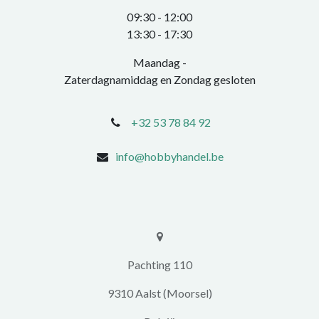
0​9:30 - 12:00
​13:30 - 17:30​
Maandag -
Zaterdagnamiddag en Zondag gesloten
+32 53 78 84 92
info@hobbyhandel.be
​​Pachting 110
9310 Aalst (Moorsel)