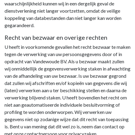
waarschijnlijkheid kunnen wij in een dergelijk geval de
dienstverlening niet langer voortzetten, omdat de veilige
koppeling van databestanden dan niet langer kan worden
gegarandeerd.
Recht van bezwaar en overige rechten
U heeft in voorkomende gevallen het recht bezwaar te maken
tegen de verwerking van uw persoonsgegevens door of in
opdracht van Vandewoude BV. Als u bezwaar maakt zullen
wij onmiddellijk de gegevensverwerking staken in afwachting
van de afhandeling van uw bezwaar. Is uw bezwaar gegrond
dat zullen wij afschriften en/of kopieën van gegevens die wij
(laten) verwerken aan u ter beschikking stellen en daarna de
verwerking blijvend staken. U heeft bovendien het recht om
niet aan geautomatiseerde individuele besluitvorming of
profiling te worden onderworpen. Wij verwerken uw
gegevens niet op zodanige wijze dat dit recht van toepassing
is. Bent u van mening dat dit wel zo is, neem dan contact op
met onze contactpersoon voor privacyzaken.