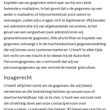
kopieën van uw gegevens enkel naar uw bij ons reeds
bekende e-mailadres. In het geval dat u de gegevens op een
ander e-mailadres of bijvoorbeeld per post wenst te
ontvangen, zullen wij u vragen zich te legitimeren. Wij houden
een administratie bij van afgehandelde verzoeken, in het
geval van een vergeetverzoek administreren wij
geanonimiseerde gegevens. Alle afschriften en kopieën van
gegevens ontvangt u in de machineleesbare gegevensindeling
die wij binnen onze systemen hanteren. U heeft te allen tijde
het recht om een klacht in te dienen bij de Autoriteit
Persoonsgegevens als u vermoedt dat wij uw
persoonsgegevens op een verkeerde manier gebruiken.
Inzagerecht
U heeft altijd het recht om de gegevens die wij (laten)
verwerken en die betrekking hebben op uw persoon of
daartoe herleidbaar zijn, in te zien. U kunt een verzoek met
die strekking doen aan onze contactpersoon voor
privacyzaken. U ontvangt dan binnen 30 dagen een reactie op