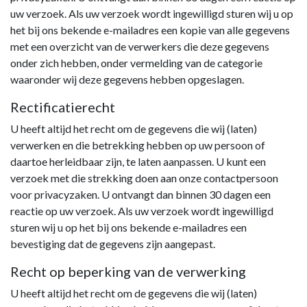
uw verzoek. Als uw verzoek wordt ingewilligd sturen wij u op
het bij ons bekende e-mailadres een kopie van alle gegevens
met een overzicht van de verwerkers die deze gegevens
onder zich hebben, onder vermelding van de categorie
waaronder wij deze gegevens hebben opgeslagen.
Rectificatierecht
U heeft altijd het recht om de gegevens die wij (laten)
verwerken en die betrekking hebben op uw persoon of
daartoe herleidbaar zijn, te laten aanpassen. U kunt een
verzoek met die strekking doen aan onze contactpersoon
voor privacyzaken. U ontvangt dan binnen 30 dagen een
reactie op uw verzoek. Als uw verzoek wordt ingewilligd
sturen wij u op het bij ons bekende e-mailadres een
bevestiging dat de gegevens zijn aangepast.
Recht op beperking van de verwerking
U heeft altijd het recht om de gegevens die wij (laten)