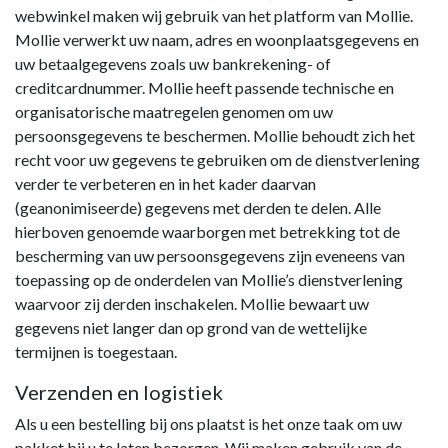
webwinkel maken wij gebruik van het platform van Mollie.
Mollie verwerkt uw naam, adres en woonplaatsgegevens en
uw betaalgegevens zoals uw bankrekening- of
creditcardnummer. Mollie heeft passende technische en
organisatorische maatregelen genomen om uw
persoonsgegevens te beschermen. Mollie behoudt zich het
recht voor uw gegevens te gebruiken om de dienstverlening
verder te verbeteren en in het kader daarvan
(geanonimiseerde) gegevens met derden te delen. Alle
hierboven genoemde waarborgen met betrekking tot de
bescherming van uw persoonsgegevens zijn eveneens van
toepassing op de onderdelen van Mollie’s dienstverlening
waarvoor zij derden inschakelen. Mollie bewaart uw
gegevens niet langer dan op grond van de wettelijke
termijnen is toegestaan.
Verzenden en logistiek
Als u een bestelling bij ons plaatst is het onze taak om uw
pakket bij u te laten bezorgen. Wij maken gebruik van de