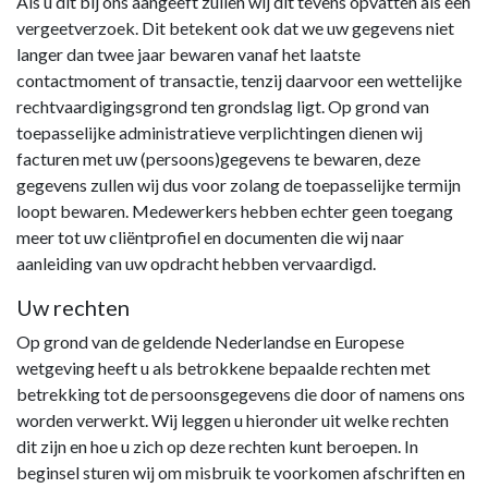
Als u dit bij ons aangeeft zullen wij dit tevens opvatten als een
vergeetverzoek. Dit betekent ook dat we uw gegevens niet
langer dan twee jaar bewaren vanaf het laatste
contactmoment of transactie, tenzij daarvoor een wettelijke
rechtvaardigingsgrond ten grondslag ligt. Op grond van
toepasselijke administratieve verplichtingen dienen wij
facturen met uw (persoons)gegevens te bewaren, deze
gegevens zullen wij dus voor zolang de toepasselijke termijn
loopt bewaren. Medewerkers hebben echter geen toegang
meer tot uw cliëntprofiel en documenten die wij naar
aanleiding van uw opdracht hebben vervaardigd.
Uw rechten
Op grond van de geldende Nederlandse en Europese
wetgeving heeft u als betrokkene bepaalde rechten met
betrekking tot de persoonsgegevens die door of namens ons
worden verwerkt. Wij leggen u hieronder uit welke rechten
dit zijn en hoe u zich op deze rechten kunt beroepen. In
beginsel sturen wij om misbruik te voorkomen afschriften en