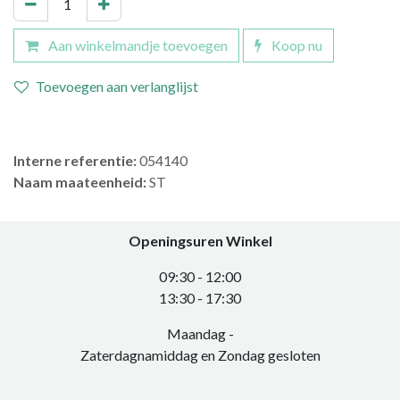
Aan winkelmandje toevoegen
Koop nu
Toevoegen aan verlanglijst
Interne referentie:
054140
Naam maateenheid:
ST
Openingsuren Winkel
0​9:30 - 12:00
​13:30 - 17:30​
Maandag -
Zaterdagnamiddag en Zondag gesloten