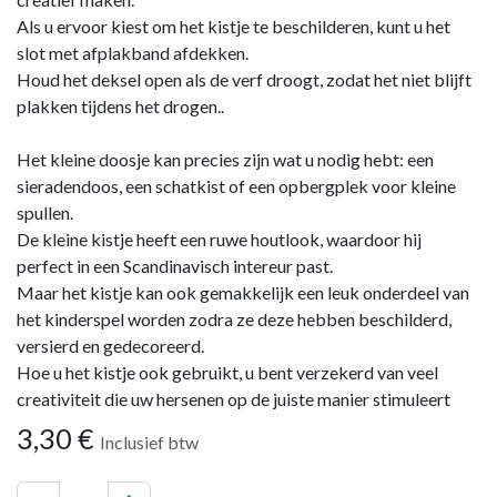
Als u ervoor kiest om het kistje te beschilderen, kunt u het
slot met afplakband afdekken.
Houd het deksel open als de verf droogt, zodat het niet blijft
plakken tijdens het drogen..
Het kleine doosje kan precies zijn wat u nodig hebt: een
sieradendoos, een schatkist of een opbergplek voor kleine
spullen.
De kleine kistje heeft een ruwe houtlook, waardoor hij
perfect in een Scandinavisch intereur past.
Maar het kistje kan ook gemakkelijk een leuk onderdeel van
het kinderspel worden zodra ze deze hebben beschilderd,
versierd en gedecoreerd.
Hoe u het kistje ook gebruikt, u bent verzekerd van veel
creativiteit die uw hersenen op de juiste manier stimuleert
3,30
€
Inclusief btw