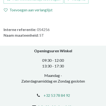
Toevoegen aan verlanglijst
Interne referentie:
054256
Naam maateenheid:
ST
Openingsuren Winkel
0​9:30 - 12:00
​13:30 - 17:30​
Maandag -
Zaterdagnamiddag en Zondag gesloten
+32 53 78 84 92