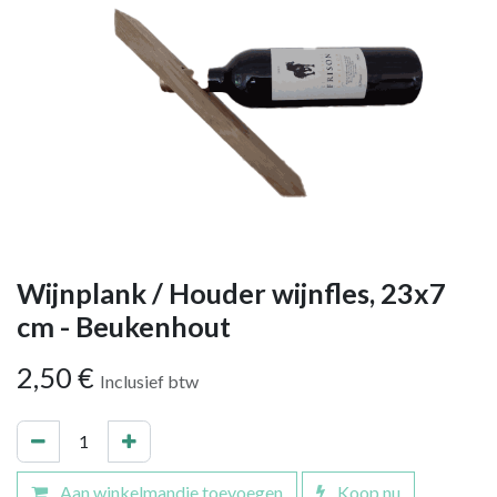
Wijnplank / Houder wijnfles, 23x7
cm - Beukenhout
2,50
€
Inclusief btw
Aan winkelmandje toevoegen
Koop nu