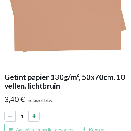
Getint papier 130g/m², 50x70cm, 10
vellen, lichtbruin
3,40
€
Inclusief btw
Aan winkelmandje toevoegen
Koop nu