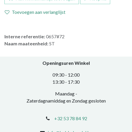
Toevoegen aan verlanglijst
Interne referentie:
0657#72
Naam maateenheid:
ST
Openingsuren Winkel
0​9:30 - 12:00
​13:30 - 17:30​
Maandag -
Zaterdagnamiddag en Zondag gesloten
+32 53 78 84 92