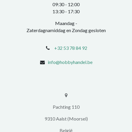
0​9:30 - 12:00
​13:30 - 17:30​
Maandag -
Zaterdagnamiddag en Zondag gesloten
+32 53 78 84 92
info@hobbyhandel.be
​​Pachting 110
9310 Aalst (Moorsel)
​België