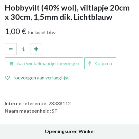
Hobbyvilt (40% wol), viltlapje 20cm
x 30cm, 1,5mm dik, Lichtblauw
1,00
€
Inclusief btw
Aan winkelmandje toevoegen
Koop nu
Toevoegen aan verlanglijst
Interne referentie:
2833#112
Naam maateenheid:
ST
Openingsuren Winkel