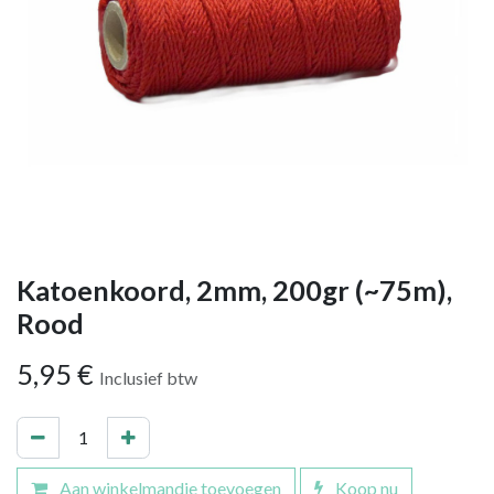
Katoenkoord, 2mm, 200gr (~75m),
Rood
5,95
€
Inclusief btw
Aan winkelmandje toevoegen
Koop nu