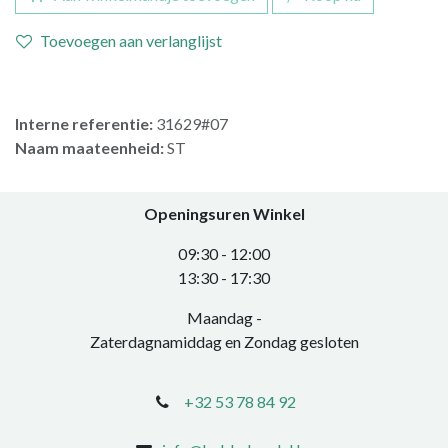
Toevoegen aan verlanglijst
Interne referentie:
31629#07
Naam maateenheid:
ST
Openingsuren Winkel
0​9:30 - 12:00
​13:30 - 17:30​
Maandag -
Zaterdagnamiddag en Zondag gesloten
+32 53 78 84 92