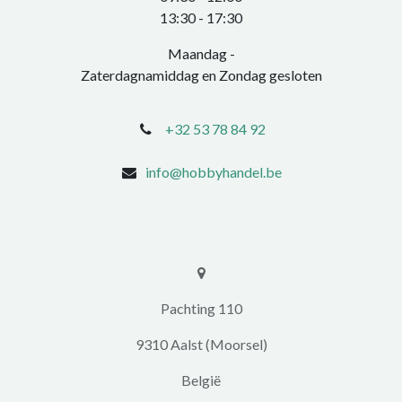
​13:30 - 17:30​
Maandag -
Zaterdagnamiddag en Zondag gesloten
+32 53 78 84 92
info@hobbyhandel.be
​​Pachting 110
9310 Aalst (Moorsel)
​België