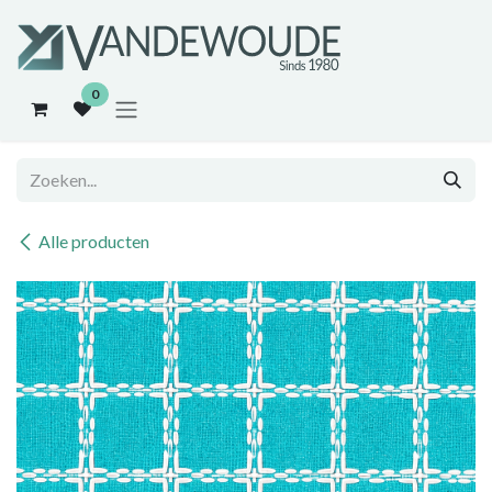
Overslaan naar inhoud
0
Alle producten