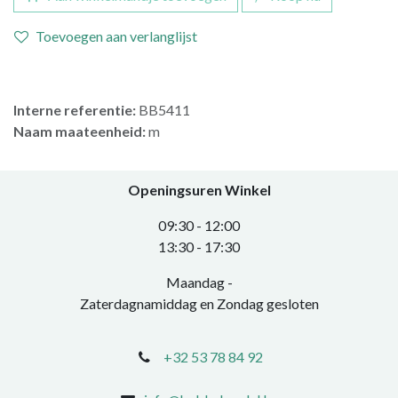
Toevoegen aan verlanglijst
Interne referentie:
BB5411
Naam maateenheid:
m
Openingsuren Winkel
0​9:30 - 12:00
​13:30 - 17:30​
Maandag -
Zaterdagnamiddag en Zondag gesloten
+32 53 78 84 92