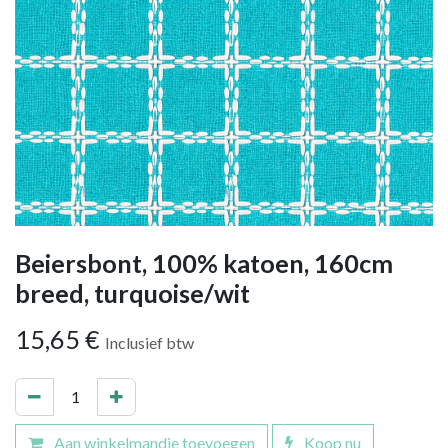
Beiersbont, 100% katoen, 160cm
breed, turquoise/wit
15,65
€
Inclusief btw
Aan winkelmandje toevoegen
Koop nu