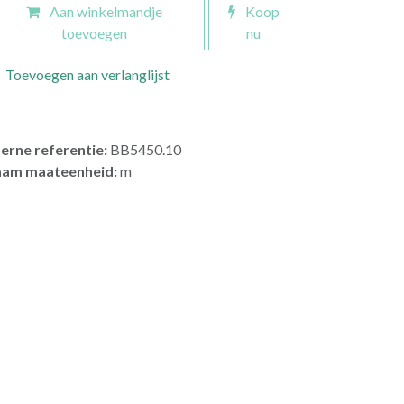
Aan winkelmandje
Koop
toevoegen
nu
Toevoegen aan verlanglijst
terne referentie:
BB5450.10
am maateenheid:
m