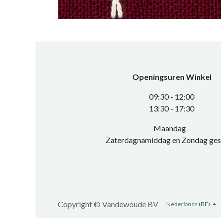
Openingsuren Winkel
0​9:30 - 12:00
​13:30 - 17:30​
Maandag -
Zaterdagnamiddag en Zondag ges
Copyright ©
Vandewoude BV
Nederlands (BE)