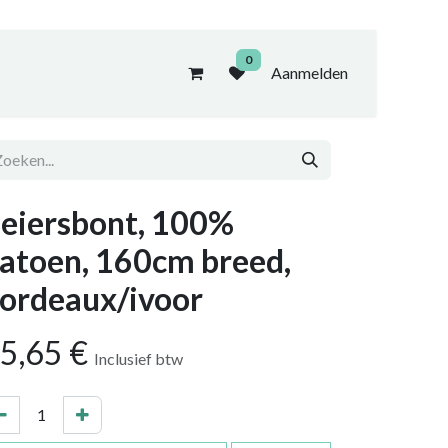
0
Aanmelden
eiersbont, 100%
atoen, 160cm breed,
ordeaux/ivoor
5,65
€
Inclusief btw