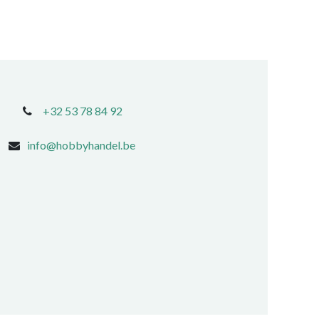
+32 53 78 84 92
info@hobbyhandel.be