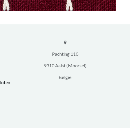
​​Pachting 110
9310 Aalst (Moorsel)
​België
loten