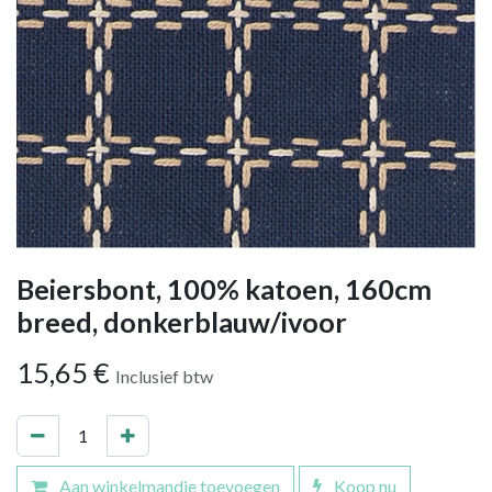
Beiersbont, 100% katoen, 160cm
breed, donkerblauw/ivoor
15,65
€
Inclusief btw
Aan winkelmandje toevoegen
Koop nu