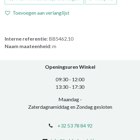
Toevoegen aan verlanglijst
Interne referentie:
BB5462.10
Naam maateenheid:
m
Openingsuren Winkel
0​9:30 - 12:00
​13:30 - 17:30​
Maandag -
Zaterdagnamiddag en Zondag gesloten
+32 53 78 84 92