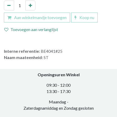
Aan winkelmandje toevoegen
Koop nu
Toevoegen aan verlanglijst
Interne referentie:
BE4041#25
Naam maateenheid:
ST
Openingsuren Winkel
0​9:30 - 12:00
​13:30 - 17:30​
Maandag -
Zaterdagnamiddag en Zondag gesloten