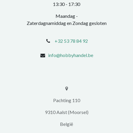
​13:30 - 17:30​
Maandag -
Zaterdagnamiddag en Zondag gesloten
+32 53 78 84 92
info@hobbyhandel.be
​​Pachting 110
9310 Aalst (Moorsel)
​België