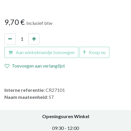
9,70
€
Inclusief btw
Aan winkelmandje toevoegen
Koop nu
Toevoegen aan verlanglijst
Interne referentie:
CR27101
Naam maateenheid:
ST
Openingsuren Winkel
0​9:30 - 12:00