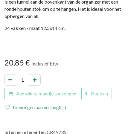
is een tunnel aan de bovenkant van de organizer met een
ronde houten stok om op te hangen. Het is ideaal voor het
opbergen van all.
24 vakken - maat 12.5x14 cm.
20,85
€
Inclusief btw
Aan winkelmandje toevoegen
Koop nu
Toevoegen aan verlanglijst
Interne referentie:
CR49735