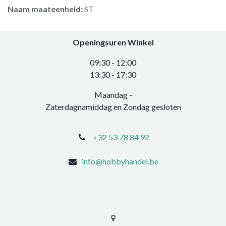
Naam maateenheid:
ST
Openingsuren Winkel
0​9:30 - 12:00
​13:30 - 17:30​
Maandag -
Zaterdagnamiddag en Zondag gesloten
+32 53 78 84 92
info@hobbyhandel.be