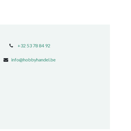
+32 53 78 84 92
info@hobbyhandel.be