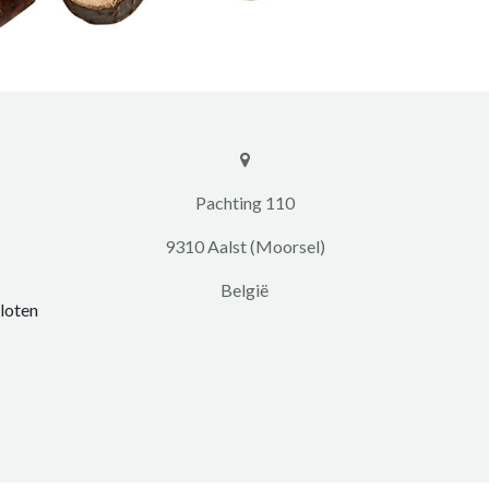
​​Pachting 110
9310 Aalst (Moorsel)
​België
loten