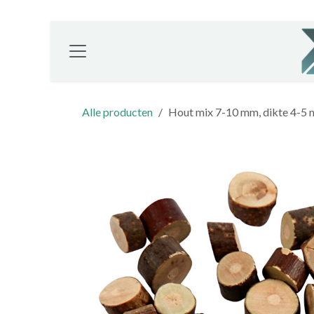
Overslaan naar inhoud
Alle producten
Hout mix 7-10 mm, dikte 4-5 