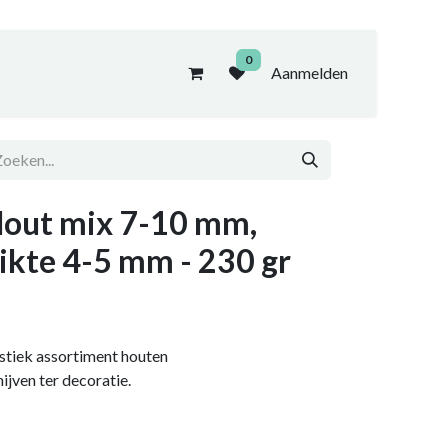
0
Aanmelden
out mix 7-10 mm,
ikte 4-5 mm - 230 gr
stiek assortiment houten
hijven ter decoratie.