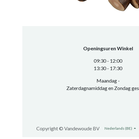
Openingsuren Winkel
0​9:30 - 12:00
​13:30 - 17:30​
Maandag -
Zaterdagnamiddag en Zondag ges
Copyright ©
Vandewoude BV
Nederlands (BE)