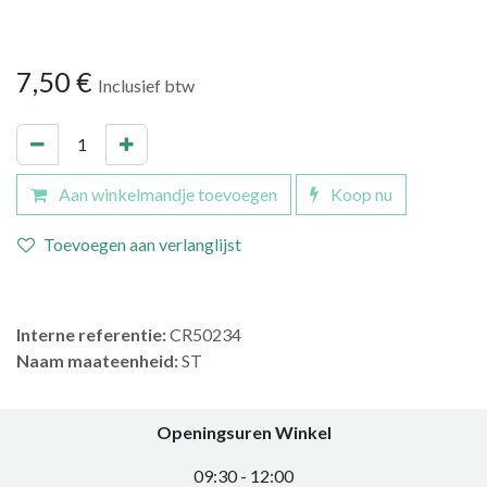
7,50
€
Inclusief btw
Aan winkelmandje toevoegen
Koop nu
Toevoegen aan verlanglijst
Interne referentie:
CR50234
Naam maateenheid:
ST
Openingsuren Winkel
0​9:30 - 12:00