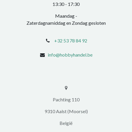
​13:30 - 17:30​
Maandag -
Zaterdagnamiddag en Zondag gesloten
+32 53 78 84 92
info@hobbyhandel.be
​​Pachting 110
9310 Aalst (Moorsel)
​België