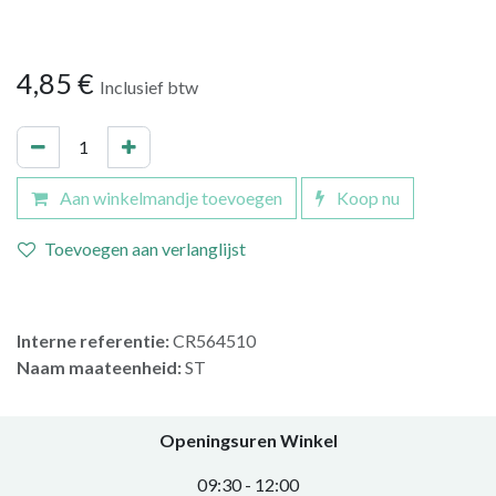
4,85
€
Inclusief btw
Aan winkelmandje toevoegen
Koop nu
Toevoegen aan verlanglijst
Interne referentie:
CR564510
Naam maateenheid:
ST
Openingsuren Winkel
0​9:30 - 12:00