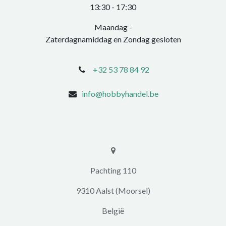
​13:30 - 17:30​
Maandag -
Zaterdagnamiddag en Zondag gesloten
+32 53 78 84 92
info@hobbyhandel.be
​​Pachting 110
9310 Aalst (Moorsel)
​België