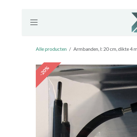
Overslaan naar inhoud
Alle producten
Armbanden, l: 20 cm, dikte 4 m
-20%