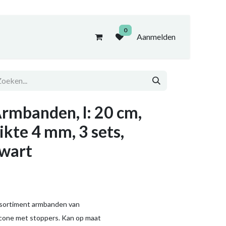
0
Aanmelden
rmbanden, l: 20 cm,
ikte 4 mm, 3 sets,
wart
sortiment armbanden van
licone met stoppers. Kan op maat