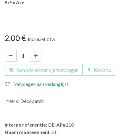
8x5x7cm
2,00
€
Inclusief btw
Aan winkelmandje toevoegen
Koop nu
Toevoegen aan verlanglijst
Merk
:
Décopatch
Interne referentie:
DE-AP#110
Naam maateenheid:
ST