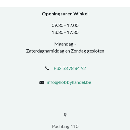
Openingsuren Winkel
0​9:30 - 12:00
​13:30 - 17:30​
Maandag -
Zaterdagnamiddag en Zondag gesloten
+32 53 78 84 92
info@hobbyhandel.be
​​Pachting 110