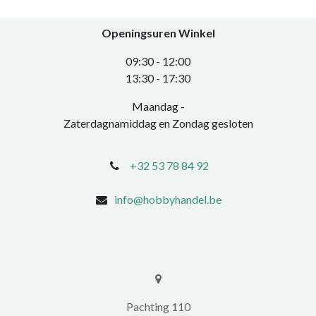
Openingsuren Winkel
0​9:30 - 12:00
​13:30 - 17:30​
Maandag -
Zaterdagnamiddag en Zondag gesloten
+32 53 78 84 92
info@hobbyhandel.be
​​Pachting 110