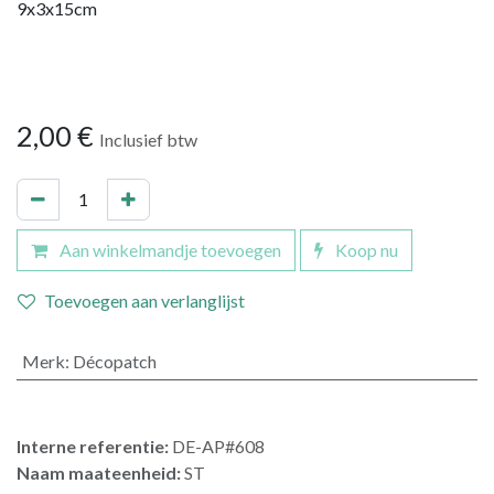
9x3x15cm
2,00
€
Inclusief btw
Aan winkelmandje toevoegen
Koop nu
Toevoegen aan verlanglijst
Merk
:
Décopatch
Interne referentie:
DE-AP#608
Naam maateenheid:
ST