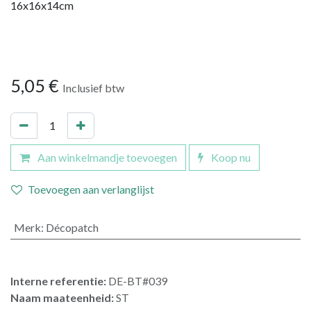
16x16x14cm
5,05
€
Inclusief btw
Aan winkelmandje toevoegen
Koop nu
Toevoegen aan verlanglijst
Merk
:
Décopatch
Interne referentie:
DE-BT#039
Naam maateenheid:
ST