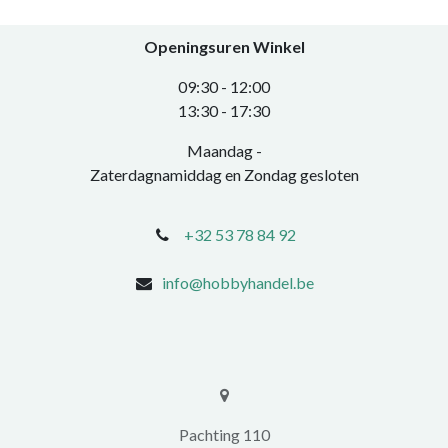
Openingsuren Winkel
0​9:30 - 12:00
​13:30 - 17:30​
Maandag -
Zaterdagnamiddag en Zondag gesloten
+32 53 78 84 92
info@hobbyhandel.be
​​Pachting 110