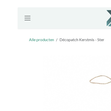
Overslaan naar inhoud
Alle producten
Décopatch Kerstmis - Ster