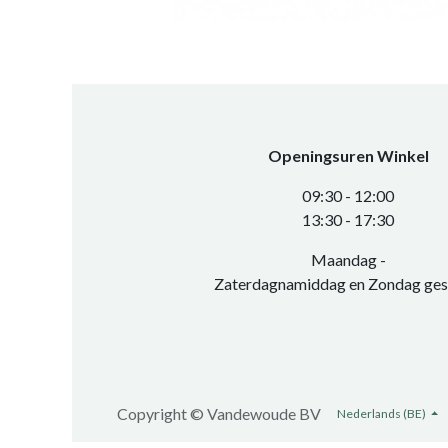
Openingsuren Winkel
0​9:30 - 12:00
​13:30 - 17:30​
Maandag -
Zaterdagnamiddag en Zondag ges
Copyright ©
Vandewoude BV
Nederlands (BE)