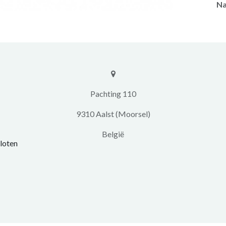
Na
​​Pachting 110
9310 Aalst (Moorsel)
​België
loten