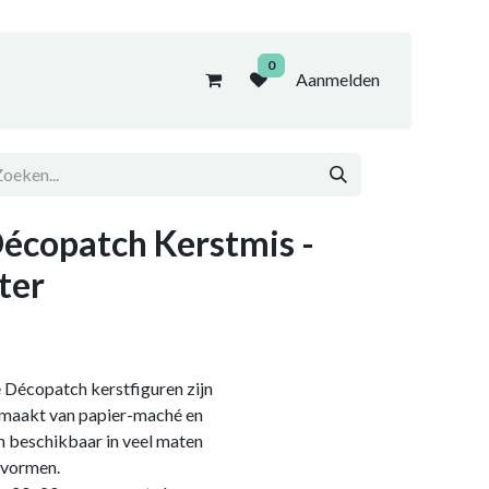
0
Aanmelden
écopatch Kerstmis -
ter
 Décopatch kerstfiguren zijn
maakt van papier-maché en
jn beschikbaar in veel maten
 vormen.