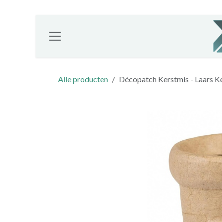
Overslaan naar inhoud
Alle producten
Décopatch Kerstmis - Laars 