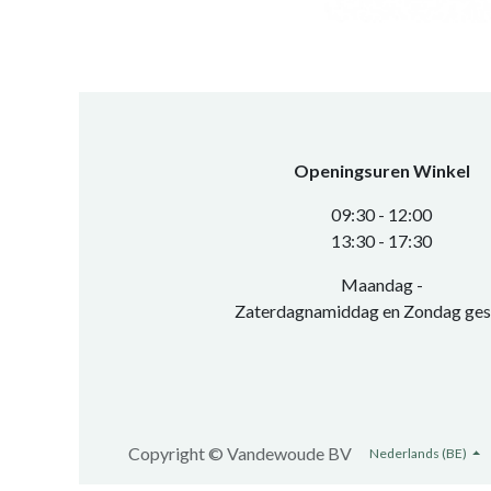
Openingsuren Winkel
0​9:30 - 12:00
​13:30 - 17:30​
Maandag -
Zaterdagnamiddag en Zondag ges
Copyright ©
Vandewoude BV
Nederlands (BE)