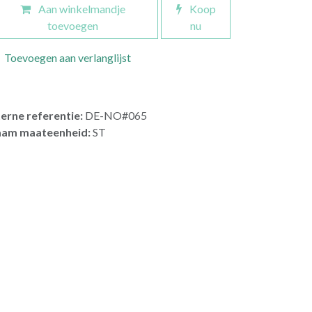
Aan winkelmandje
Koop
toevoegen
nu
Toevoegen aan verlanglijst
terne referentie:
DE-NO#065
am maateenheid:
ST