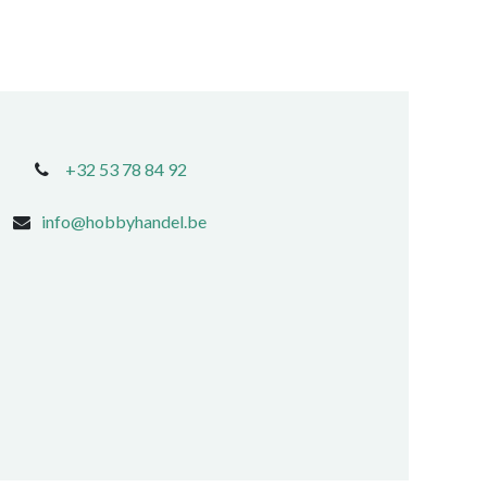
+32 53 78 84 92
info@hobbyhandel.be