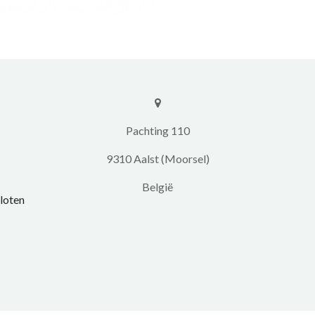
​​Pachting 110
9310 Aalst (Moorsel)
​België
loten