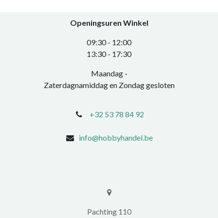
Openingsuren Winkel
0​9:30 - 12:00
​13:30 - 17:30​
Maandag -
Zaterdagnamiddag en Zondag gesloten
+32 53 78 84 92
info@hobbyhandel.be
​​Pachting 110