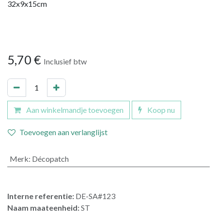
32x9x15cm
5,70
€
Inclusief btw
Aan winkelmandje toevoegen
Koop nu
Toevoegen aan verlanglijst
Merk
:
Décopatch
Interne referentie:
DE-SA#123
Naam maateenheid:
ST