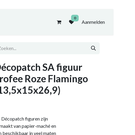
0
Aanmelden
écopatch SA figuur
rofee Roze Flamingo
13,5x15x26,9)
 Décopatch figuren zijn
maakt van papier-maché en
jn beschikbaar in veel maten