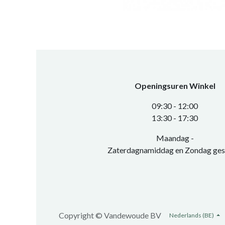
Openingsuren Winkel
0​9:30 - 12:00
​13:30 - 17:30​
Maandag -
Zaterdagnamiddag en Zondag ges
Copyright ©
Vandewoude BV
Nederlands (BE)