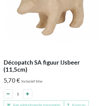
Décopatch SA figuur IJsbeer
(11,5cm)
5,70
€
Inclusief btw
Aan winkelmandje toevoegen
Koop nu