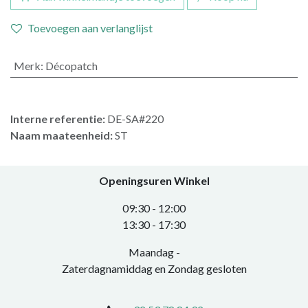
Toevoegen aan verlanglijst
Merk
:
Décopatch
Interne referentie:
DE-SA#220
Naam maateenheid:
ST
Openingsuren Winkel
0​9:30 - 12:00
​13:30 - 17:30​
Maandag -
Zaterdagnamiddag en Zondag gesloten