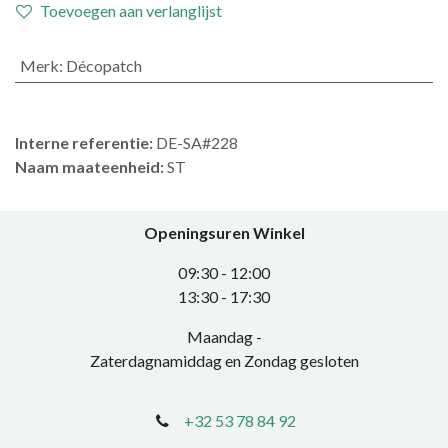
Toevoegen aan verlanglijst
Merk
:
Décopatch
Interne referentie:
DE-SA#228
Naam maateenheid:
ST
Openingsuren Winkel
0​9:30 - 12:00
​13:30 - 17:30​
Maandag -
Zaterdagnamiddag en Zondag gesloten
+32 53 78 84 92