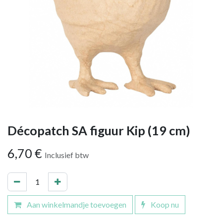
Décopatch SA figuur Kip (19 cm)
6,70
€
Inclusief btw
Aan winkelmandje toevoegen
Koop nu