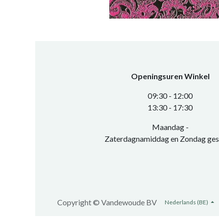
Openingsuren Winkel
0​9:30 - 12:00
​13:30 - 17:30​
Maandag -
Zaterdagnamiddag en Zondag ges
Copyright ©
Vandewoude BV
Nederlands (BE)