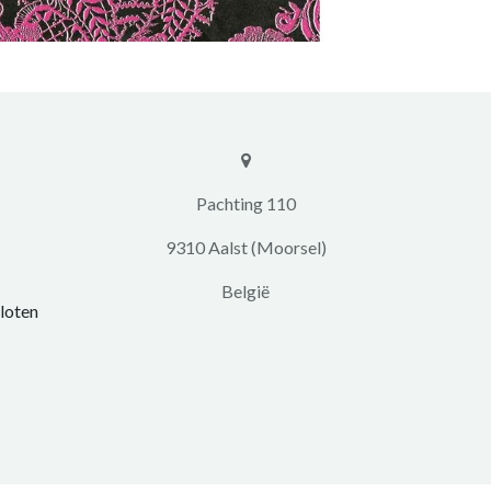
​​Pachting 110
9310 Aalst (Moorsel)
​België
loten