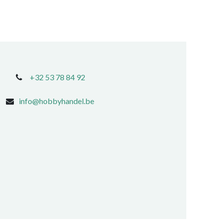
+32 53 78 84 92
info@hobbyhandel.be