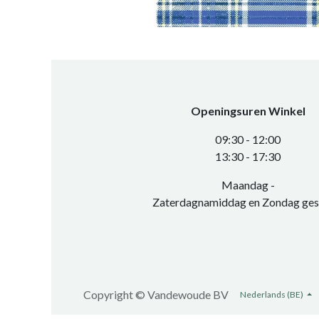
Openingsuren Winkel
0​9:30 - 12:00
​13:30 - 17:30​
Maandag -
Zaterdagnamiddag en Zondag ges
Copyright ©
Vandewoude BV
Nederlands (BE)