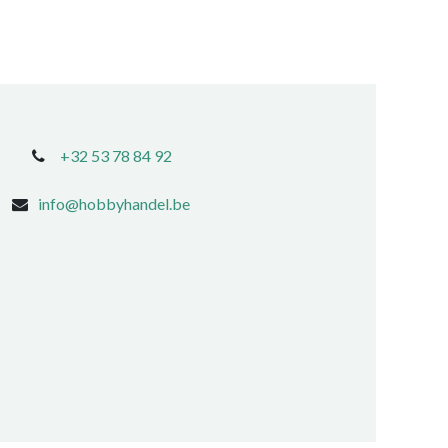
+32 53 78 84 92
info@hobbyhandel.be