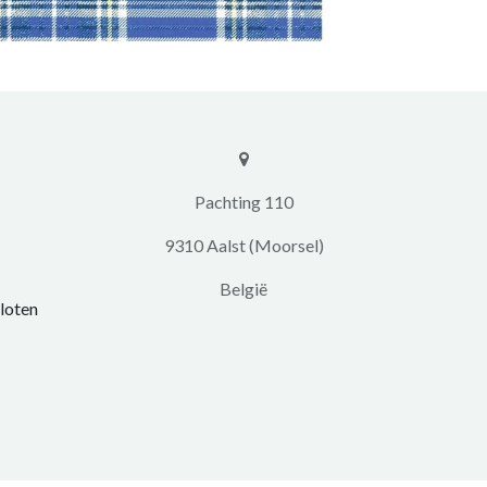
​​Pachting 110
9310 Aalst (Moorsel)
​België
loten