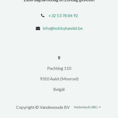
+32 53 78 84 92
info@hobbyhandel.be
​​Pachting 110
9310 Aalst (Moorsel)
​België
Copyright ©
Vandewoude BV
Nederlands (BE)