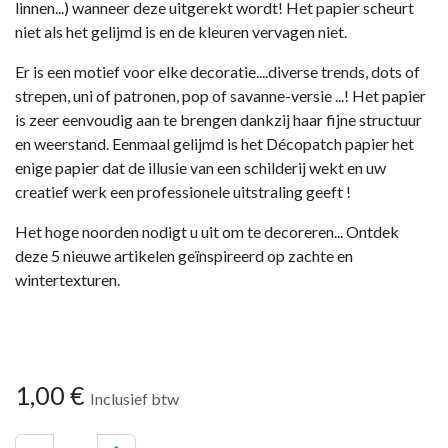
linnen...) wanneer deze uitgerekt wordt! Het papier scheurt
niet als het gelijmd is en de kleuren vervagen niet.
Er is een motief voor elke decoratie....diverse trends, dots of
strepen, uni of patronen, pop of savanne-versie ...! Het papier
is zeer eenvoudig aan te brengen dankzij haar fijne structuur
en weerstand. Eenmaal gelijmd is het Décopatch papier het
enige papier dat de illusie van een schilderij wekt en uw
creatief werk een professionele uitstraling geeft !
Het hoge noorden nodigt u uit om te decoreren... Ontdek
deze 5 nieuwe artikelen geïnspireerd op zachte en
wintertexturen.
1,00
€
Inclusief btw