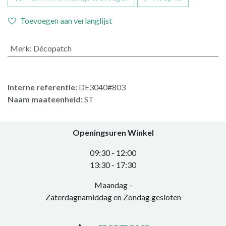
Toevoegen aan verlanglijst
Merk
:
Décopatch
Interne referentie:
DE3040#803
Naam maateenheid:
ST
Openingsuren Winkel
0​9:30 - 12:00
​13:30 - 17:30​
Maandag -
Zaterdagnamiddag en Zondag gesloten