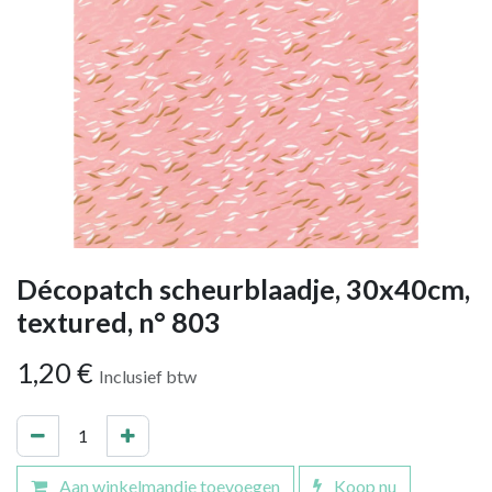
Décopatch scheurblaadje, 30x40cm,
textured, n° 803
1,20
€
Inclusief btw
Aan winkelmandje toevoegen
Koop nu