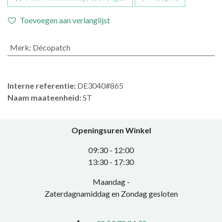
Toevoegen aan verlanglijst
Merk
:
Décopatch
Interne referentie:
DE3040#865
Naam maateenheid:
ST
Openingsuren Winkel
0​9:30 - 12:00
​13:30 - 17:30​
Maandag -
Zaterdagnamiddag en Zondag gesloten