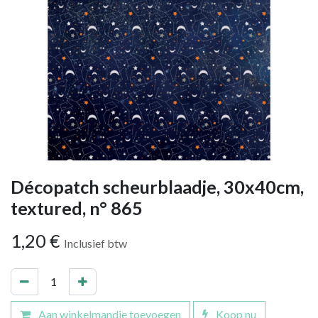
Décopatch scheurblaadje, 30x40cm,
textured, n° 865
1,20
€
Inclusief btw
Aan winkelmandje toevoegen
Koop nu