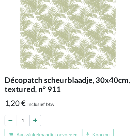
Décopatch scheurblaadje, 30x40cm,
textured, n° 911
1,20
€
Inclusief btw
Aan winkelmandje toevoegen
Koop nu