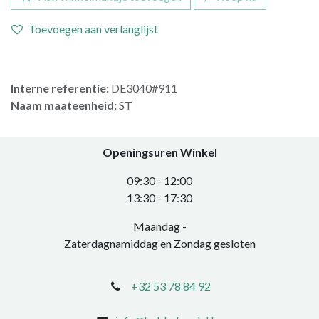
Toevoegen aan verlanglijst
Interne referentie:
DE3040#911
Naam maateenheid:
ST
Openingsuren Winkel
0​9:30 - 12:00
​13:30 - 17:30​
Maandag -
Zaterdagnamiddag en Zondag gesloten
+32 53 78 84 92