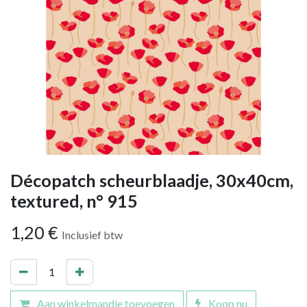
Décopatch scheurblaadje, 30x40cm,
textured, n° 915
1,20
€
Inclusief btw
Aan winkelmandje toevoegen
Koop nu