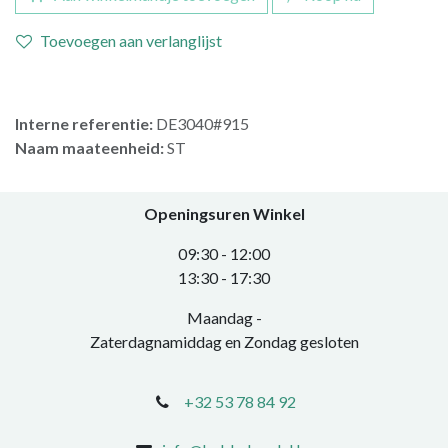
Toevoegen aan verlanglijst
Interne referentie:
DE3040#915
Naam maateenheid:
ST
Openingsuren Winkel
0​9:30 - 12:00
​13:30 - 17:30​
Maandag -
Zaterdagnamiddag en Zondag gesloten
+32 53 78 84 92