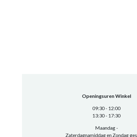
Openingsuren Winkel
0​9:30 - 12:00
​13:30 - 17:30​
Maandag -
Zaterdagnamiddag en Zondag ges