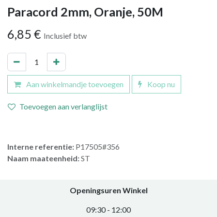
Paracord 2mm, Oranje, 50M
6,85
€
Inclusief btw
Aan winkelmandje toevoegen
Koop nu
Toevoegen aan verlanglijst
Interne referentie:
P17505#356
Naam maateenheid:
ST
Openingsuren Winkel
0​9:30 - 12:00