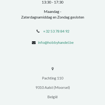
​13:30 - 17:30​
Maandag -
Zaterdagnamiddag en Zondag gesloten
+32 53 78 84 92
info@hobbyhandel.be
​​Pachting 110
9310 Aalst (Moorsel)
​België