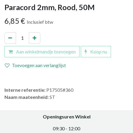
Paracord 2mm, Rood, 50M
6,85
€
Inclusief btw
Aan winkelmandje toevoegen
Koop nu
Toevoegen aan verlanglijst
Interne referentie:
P17505#360
Naam maateenheid:
ST
Openingsuren Winkel
0​9:30 - 12:00