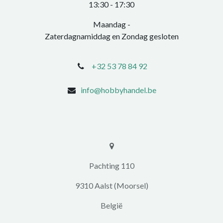
​13:30 - 17:30​
Maandag -
Zaterdagnamiddag en Zondag gesloten
+32 53 78 84 92
info@hobbyhandel.be
​​Pachting 110
9310 Aalst (Moorsel)
​België