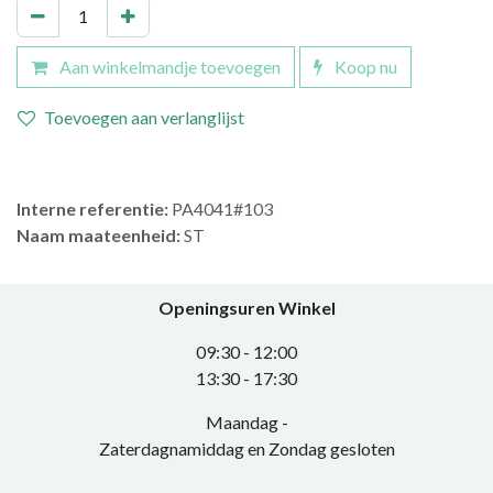
Aan winkelmandje toevoegen
Koop nu
Toevoegen aan verlanglijst
Interne referentie:
PA4041#103
Naam maateenheid:
ST
Openingsuren Winkel
0​9:30 - 12:00
​13:30 - 17:30​
Maandag -
Zaterdagnamiddag en Zondag gesloten