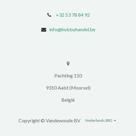
+32 53 78 84 92
info@hobbyhandel.be
​​Pachting 110
9310 Aalst (Moorsel)
​België
Copyright ©
Vandewoude BV
Nederlands (BE)