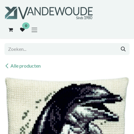
Overslaan naar inhoud
0
Alle producten