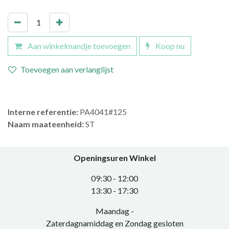
Aan winkelmandje toevoegen
Koop nu
Toevoegen aan verlanglijst
Interne referentie:
PA4041#125
Naam maateenheid:
ST
Openingsuren Winkel
0​9:30 - 12:00
​13:30 - 17:30​
Maandag -
Zaterdagnamiddag en Zondag gesloten