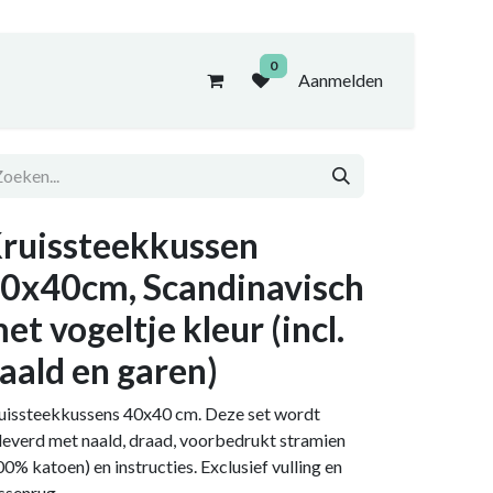
0
Aanmelden
ruissteekkussen
0x40cm, Scandinavisch
et vogeltje kleur (incl.
aald en garen)
uissteekkussens 40x40 cm. Deze set wordt
leverd met naald, draad, voorbedrukt stramien
00% katoen) en instructies. Exclusief vulling en
ssenrug.