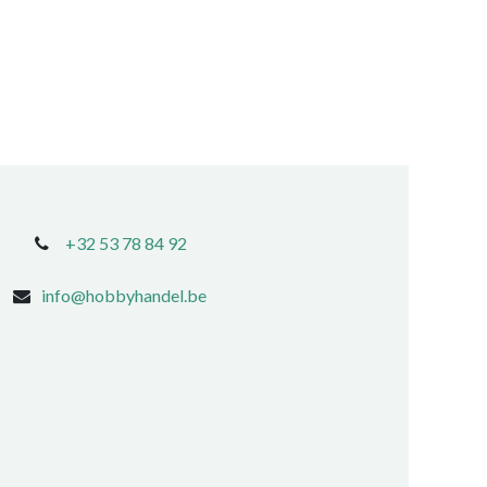
+32 53 78 84 92
info@hobbyhandel.be