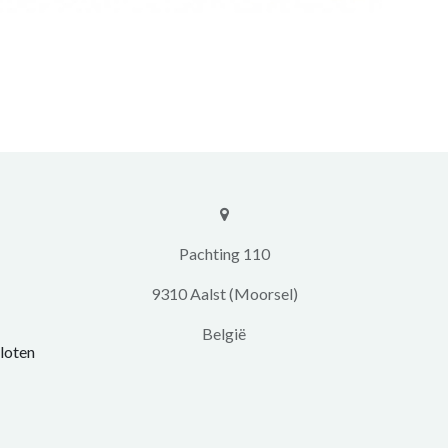
​​Pachting 110
9310 Aalst (Moorsel)
​België
loten