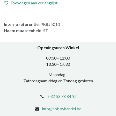
Toevoegen aan verlanglijst
Interne referentie:
PB8#5010
Naam maateenheid:
ST
Openingsuren Winkel
0​9:30 - 12:00
​13:30 - 17:30​
Maandag -
Zaterdagnamiddag en Zondag gesloten
+32 53 78 84 92
info@hobbyhandel.be