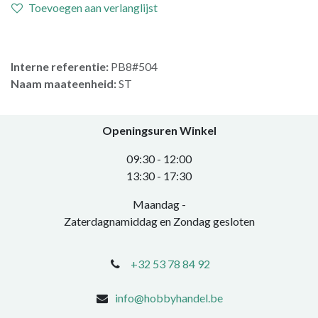
Toevoegen aan verlanglijst
Interne referentie:
PB8#504
Naam maateenheid:
ST
Openingsuren Winkel
0​9:30 - 12:00
​13:30 - 17:30​
Maandag -
Zaterdagnamiddag en Zondag gesloten
+32 53 78 84 92
info@hobbyhandel.be