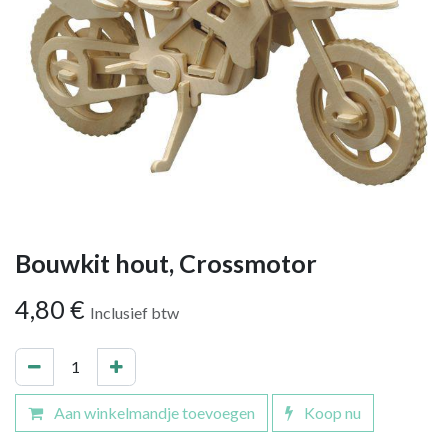
Bouwkit hout, Crossmotor
4,80
€
Inclusief btw
Aan winkelmandje toevoegen
Koop nu