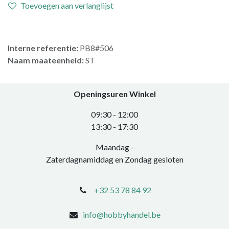
Toevoegen aan verlanglijst
Interne referentie:
PB8#506
Naam maateenheid:
ST
Openingsuren Winkel
0​9:30 - 12:00
​13:30 - 17:30​
Maandag -
Zaterdagnamiddag en Zondag gesloten
+32 53 78 84 92
info@hobbyhandel.be