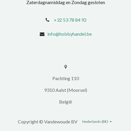
Zaterdagnamiddag en Zondag gesloten
+32 53 78 84 92
info@hobbyhandel.be
​​Pachting 110
9310 Aalst (Moorsel)
​België
Copyright ©
Vandewoude BV
Nederlands (BE)