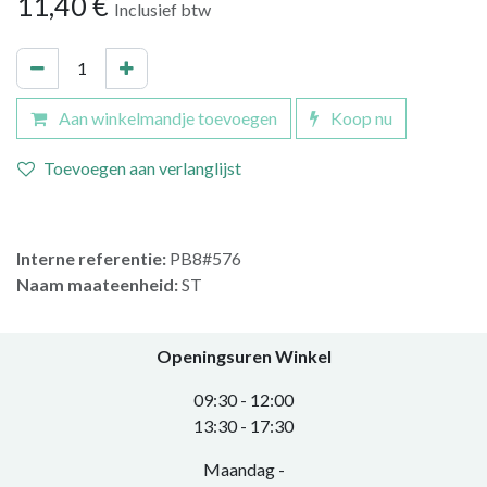
11,40
€
Inclusief btw
Aan winkelmandje toevoegen
Koop nu
Toevoegen aan verlanglijst
Interne referentie:
PB8#576
Naam maateenheid:
ST
Openingsuren Winkel
0​9:30 - 12:00
​13:30 - 17:30​
Maandag -