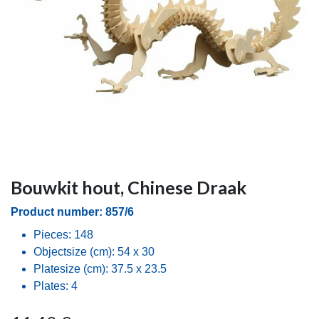
Bouwkit hout, Chinese Draak
Product number: 857/6
Pieces: 148
Objectsize (cm): 54 x 30
Platesize (cm): 37.5 x 23.5
Plates: 4