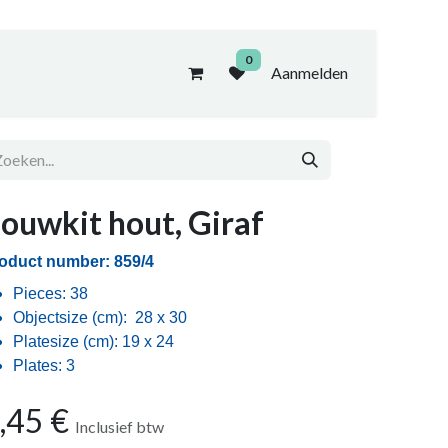
0
Aanmelden
ouwkit hout, Giraf
oduct number: 859/4
Pieces: 38
Objectsize (cm): 28 x 30
Platesize (cm): 19 x 24
Plates: 3
,45
€
Inclusief btw