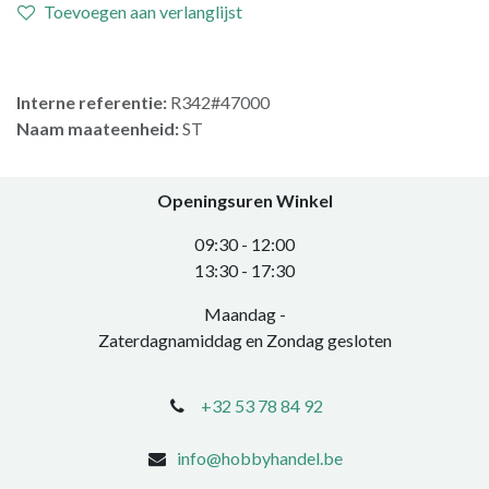
Toevoegen aan verlanglijst
Interne referentie:
R342#47000
Naam maateenheid:
ST
Openingsuren Winkel
0​9:30 - 12:00
​13:30 - 17:30​
Maandag -
Zaterdagnamiddag en Zondag gesloten
+32 53 78 84 92
info@hobbyhandel.be