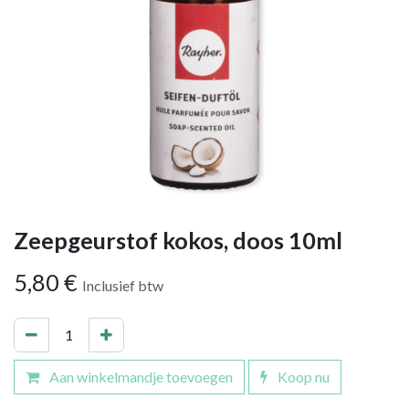
Zeepgeurstof kokos, doos 10ml
5,80
€
Inclusief btw
Aan winkelmandje toevoegen
Koop nu