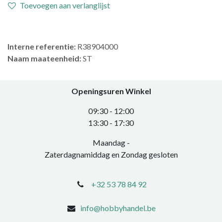
Toevoegen aan verlanglijst
Interne referentie:
R38904000
Naam maateenheid:
ST
Openingsuren Winkel
0​9:30 - 12:00
​13:30 - 17:30​
Maandag -
Zaterdagnamiddag en Zondag gesloten
+32 53 78 84 92
info@hobbyhandel.be