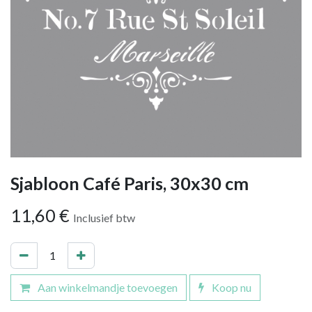
Sjabloon Café Paris, 30x30 cm
11,60
€
Inclusief btw
Aan winkelmandje toevoegen
Koop nu