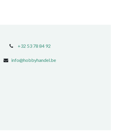
+32 53 78 84 92
info@hobbyhandel.be