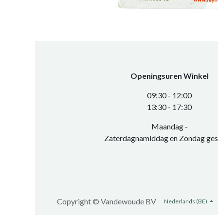
Openingsuren Winkel
0​9:30 - 12:00
​13:30 - 17:30​
Maandag -
Zaterdagnamiddag en Zondag ges
Copyright ©
Vandewoude BV
Nederlands (BE)