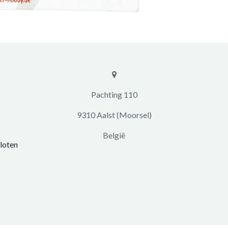
​​Pachting 110
9310 Aalst (Moorsel)
​België
loten